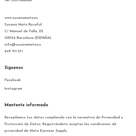
Ser Distribuidor
www.susanamata.es
Susana Mata Rocaful
C/ Manuel de Falla, 22
08034 Barcelona (ESPAÑA)
info@susanamata.es
649 911 571
Síguenos
Facebook
Instagram
Mantente informado
Recopilamos tus datos cumpliendo con la normativa de Privacidad y
Protección de Datos. Registrándote aceptas las condiciones de
privacidad de Mata Eyewear Supply.