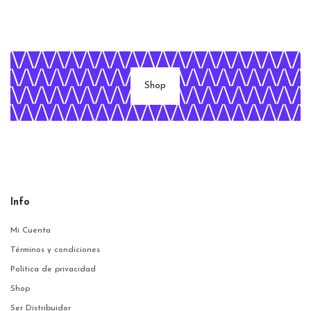
Shop
Info
Mi Cuenta
Términos y condiciones
Política de privacidad
Shop
Ser Distribuidor