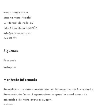
www.susanamata.es
Susana Mata Rocaful
C/ Manuel de Falla, 22
08034 Barcelona (ESPAÑA)
info@susanamata.es
649 911 571
Síguenos
Facebook
Instagram
Mantente informado
Recopilamos tus datos cumpliendo con la normativa de Privacidad y
Protección de Datos. Registrándote aceptas las condiciones de
privacidad de Mata Eyewear Supply.
Nombre