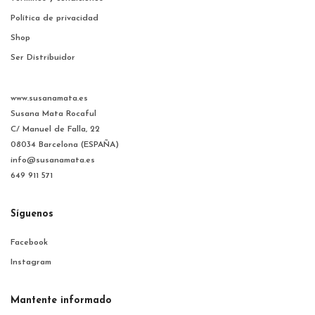
Política de privacidad
Shop
Ser Distribuidor
www.susanamata.es
Susana Mata Rocaful
C/ Manuel de Falla, 22
08034 Barcelona (ESPAÑA)
info@susanamata.es
649 911 571
Síguenos
Facebook
Instagram
Mantente informado