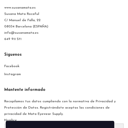
www.susanamata.es
Susana Mata Rocaful
C/ Manuel de Falla, 22
08034 Barcelona (ESPAÑA)
info@susanamata.es
649 911 571
Síguenos
Facebook
Instagram
Mantente informado
Recopilamos tus datos cumpliendo con la normativa de Privacidad y
Protección de Datos. Registrándote aceptas las condiciones de
privacidad de Mata Eyewear Supply.
Nombre