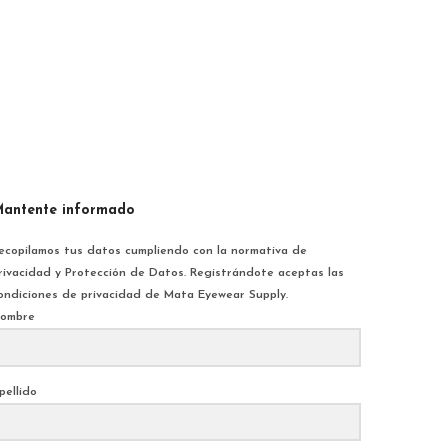
antente informado
ecopilamos tus datos cumpliendo con la normativa de
rivacidad y Protección de Datos. Registrándote aceptas las
ondiciones de privacidad de Mata Eyewear Supply.
ombre
pellido