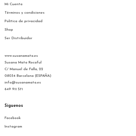
Mi Cuenta
Términos y condiciones
Política de privacidad
Shop
Ser Distribuidor
www.susanamata.es
Susana Mata Rocaful
C/ Manuel de Falla, 22
08034 Barcelona (ESPAÑA)
info@susanamata.es
649 911 571
Síguenos
Facebook
Instagram