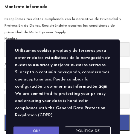
Mantente informado
Recopilamos tus datos cumpliendo con la normativa de Privacidad y
Protección de Datos. Registrándote aceptas las condiciones de
privacidad de Mata Eyewear Supply.
Nombre
Utilizamos cookies propias y de terceros para
obtener datos estadísticos de la navegación de
Apellido
nuestros usuarios y mejorar nuestros servicios.
Si acepta o continúa navegando, consideramos
que acepta su uso. Puede cambiar la
configuración u obtener más información
aquí.
E-Mail
We are committed to protecting your privacy
and ensuring your data is handled in
compliance with the
General Data Protection
Regulation (GDPR)
.
Submit
OK!
POLÍTICA DE