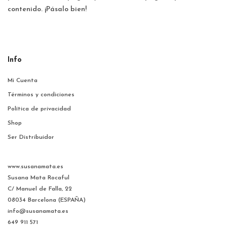
contenido. ¡Pásalo bien!
Info
Mi Cuenta
Términos y condiciones
Política de privacidad
Shop
Ser Distribuidor
www.susanamata.es
Susana Mata Rocaful
C/ Manuel de Falla, 22
08034 Barcelona (ESPAÑA)
info@susanamata.es
649 911 571